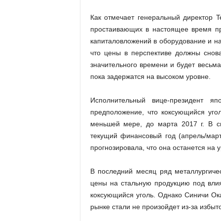
Как отмечает генеральный директор T
простаивающих в настоящее время пр
капиталовложений в оборудование и на
что цены в перспективе должны снова
значительного времени и будет весьма
пока задержатся на высоком уровне.
Исполнительный вице-президент я
предположение, что коксующийся угол
меньшей мере, до марта 2017 г. В с
текущий финансовый год (апрель/март)
прогнозировала, что она останется на 
В последний месяц ряд металлургиче
цены на стальную продукцию под влия
коксующийся уголь. Однако Синичи Ока
рынке стали не произойдет из-за избыт