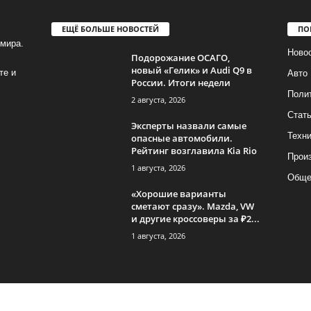
ЕЩЁ БОЛЬШЕ НОВОСТЕЙ
ПО
мира.
Ново
Подорожание ОСАГО,
новый «Гелик» и Audi Q9 в
те и
Авто
России. Итоги недели
Поли
2 августа, 2026
Стат
Эксперты назвали самые
Техни
опасные автомобили.
Рейтинг возглавила Kia Rio
Прои
1 августа, 2026
Обще
«Хорошие варианты
сметают сразу». Mazda, VW
и другие кроссоверы за ₽2...
1 августа, 2026