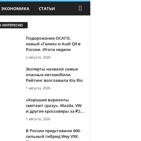
ЭКОНОМИКА
СТАТЬИ
О ИНТЕРЕСНО
Подорожание ОСАГО,
новый «Гелик» и Audi Q9 в
России. Итоги недели
2 августа, 2026
Эксперты назвали самые
опасные автомобили.
Рейтинг возглавила Kia Rio
1 августа, 2026
«Хорошие варианты
сметают сразу». Mazda, VW
и другие кроссоверы за ₽2...
1 августа, 2026
В России представили 600-
сильный гибрид Wey V9X.