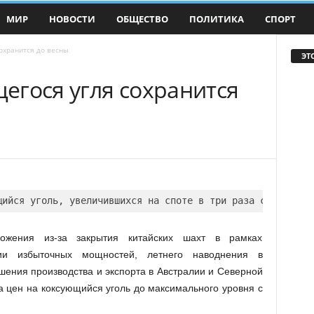
МИР
НОВОСТИ
ОБЩЕСТВО
ПОЛИТИКА
СПОРТ
охранится до весны
ЭТ
егося угля сохранится
жения из-за закрытия китайских шахт в рамках
ции избыточных мощностей, летнего наводнения в
ения производства и экспорта в Австралии и Северной
а цен на коксующийся уголь до максимального уровня с