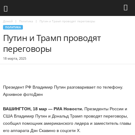
Домой
Политика
Путин и Трамп проводят переговоры
ПОЛИТИКА
Путин и Трамп проводят
переговоры
18 марта, 2025
Президент РФ Владимир Путин разговаривает по телефону.
Архивное фото
Дзен
ВАШИНГТОН, 18 мар — РИА Новости.
Президенты России и
США Владимир Путин и Дональд Трамп проводят переговоры,
сообщил помощник американского лидера и заместитель главы
его аппарата Дэн Скавино в соцсети Х.