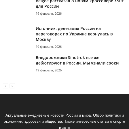
Belgee рассказал о новом кроссовере X50+
для России
19 февраля, 2026
Источник: делегация России на
переговорах по Украине вернулась в
Москву
19 февраля, 2026
Внедорожники Sinotruk все же
дебютируют в России. Мы узнали сроки
19 февраля, 2026
Актуальные ежедневные новости России и мира. Обзор политики и
экономики, здоровья и общества. Также интересные статьи о спорте
и авто