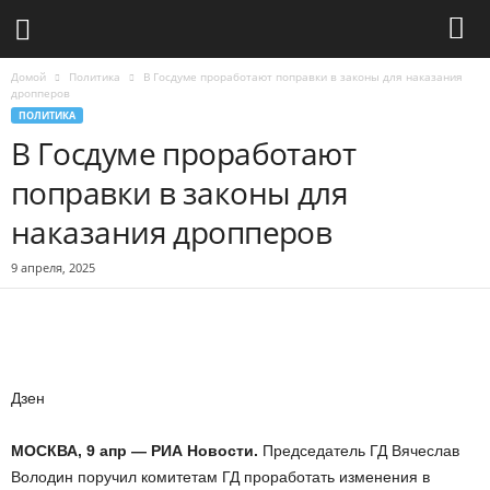
Домой
Политика
В Госдуме проработают поправки в законы для наказания
дропперов
ПОЛИТИКА
В Госдуме проработают
поправки в законы для
наказания дропперов
9 апреля, 2025
Дзен
МОСКВА, 9 апр — РИА Новости.
Председатель ГД Вячеслав
Володин поручил комитетам ГД проработать изменения в