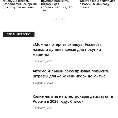
скидку». Эксперты
призвал повысить
электрокары действуют
назвали лучшее время
штрафы для
в России в 2026 году.
для покупки машины
«обочечников» до ₽5
Список
тыс.
ЭТО ИНТЕРЕСНО
«Можно потерять скидку». Эксперты
назвали лучшее время для покупки
машины
6 августа, 2026
Автомобильный союз призвал повысить
штрафы для «обочечников» до ₽5 тыс.
6 августа, 2026
Какие льготы на электрокары действуют в
России в 2026 году. Список
6 августа, 2026