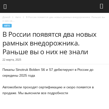
Домой
Авто
В России появятся два новых рамных внедорожника. Раньше вы
о них не...
АВТО
В России появятся два новых
рамных внедорожника.
Раньше вы о них не знали
22 марта, 2025
Пикапы Sinotruk Bolden S6 и S7 дебютируют в России до
середины 2025 года
Автомобили проходят сертификацию и скоро появятся в
продаже. Мы выяснили все подробности