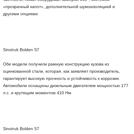
«прозрачный капот», дополнительной шумоизоляцией и
другими опциями.
Sinotruk Bolden S7
Обе модели получили рамную конструкцию кузова из
оцинкованной стали, которая, как заявляет производитель,
гарантирует высокую прочность и устойчивость к коррозии.
Автомобили оснащены дизельным двигателем мощностью 177
л.с. и крутящим моментом 410 Нм.
Sinotruk Bolden S7