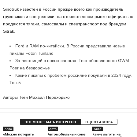
Sinotruk известен в России прежде всего как производитель
грузовиков и спецтехники, на отечественном рынке официально
продаются тягачи, самосвалы и спецтранспорт под брендом
Sitrak.
Ford и RAM по-китайски. В России представили новые
пикапы Foton Tunland
За лестницей в новых сапогах. Тест обновленного GWM
Poer на бездорожье
Какие пикапы с пробегом россияне покупали в 2024 году.
Топ-5
Авторы Теги Михаил Переходько
ЭТО МОЖЕТ БЫТЬ ИНТЕРЕСНО
ЕЩЕ ОТ АВТОРА
Авто
Авто
Авто
«Можно потерять
Автомобильный союз
Какие льготы на