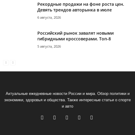
Рекордные продажи на фоне роста цен.
Девять трендов авторынка в июле
6 августа, 2026
Российский рынок завалят новыми
гибридными кроссоверами. Топ-8
5 августа, 2026
Актуальные ежедневные новости России и мира. Обзор политики и
экономики, здоровья и общества. Также интересные статьи о спорте
и авто