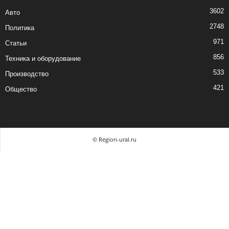
3602
Авто
2748
Политика
971
Статьи
856
Техника и оборудование
533
Производство
421
Общество
© Region-ural.ru