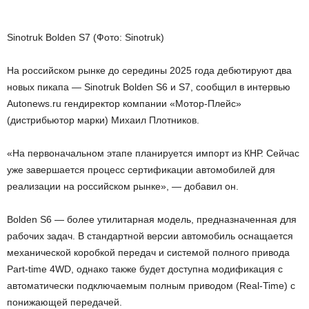
Sinotruk Bolden S7 (Фото: Sinotruk)
На российском рынке до середины 2025 года дебютируют два
новых пикапа — Sinotruk Bolden S6 и S7, сообщил в интервью
Autonews.ru гендиректор компании «Мотор-Плейс»
(дистрибьютор марки) Михаил Плотников.
«На первоначальном этапе планируется импорт из КНР. Сейчас
уже завершается процесс сертификации автомобилей для
реализации на российском рынке», — добавил он.
Bolden S6 — более утилитарная модель, предназначенная для
рабочих задач. В стандартной версии автомобиль оснащается
механической коробкой передач и системой полного привода
Part-time 4WD, однако также будет доступна модификация с
автоматически подключаемым полным приводом (Real-Time) с
понижающей передачей.