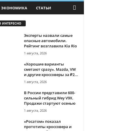
ЭКОНОМИКА
СТАТЬИ
О ИНТЕРЕСНО
Эксперты назвали самые
опасные автомобили.
Рейтинг возглавила Kia Rio
1 августа, 2026
«Хорошие варианты
сметают сразу». Mazda, VW
и другие кроссоверы за ₽2...
1 августа, 2026
В России представили 600-
сильный гибрид Wey V9X.
Продажи стартуют осенью
1 августа, 2026
«Росатом» показал
прототипы кроссовера и