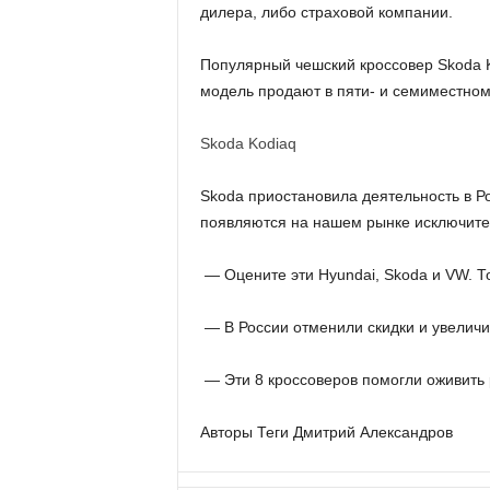
дилера, либо страховой компании.
Популярный чешский кроссовер Skoda K
модель продают в пяти- и семиместном
Skoda Kodiaq
Skoda приостановила деятельность в Ро
появляются на нашем рынке исключите
— Оцените эти Hyundai, Skoda и VW. Т
— В России отменили скидки и увелич
— Эти 8 кроссоверов помогли оживить 
Авторы Теги Дмитрий Александров