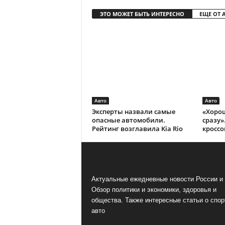
ЭТО МОЖЕТ БЫТЬ ИНТЕРЕСНО
ЕЩЕ ОТ 
Авто
Авто
Эксперты назвали самые
«Хоро
опасные автомобили.
сразу»
Рейтинг возглавила Kia Rio
кроссо
Актуальные ежедневные новости России и 
Обзор политики и экономики, здоровья и
общества. Также интересные статьи о спор
авто