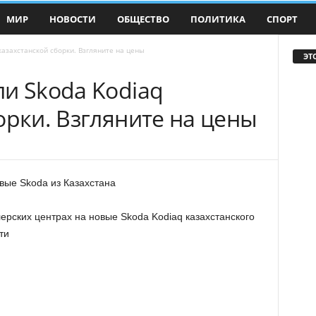
МИР
НОВОСТИ
ОБЩЕСТВО
ПОЛИТИКА
СПОРТ
казахстанской сборки. Взгляните на цены
ЭТ
и Skoda Kodiaq
орки. Взгляните на цены
вые Skoda из Казахстана
лерских центрах на новые Skoda Kodiaq казахстанского
ти