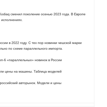
odiaq сменил поколение осенью 2023 года. В Европе
 исполнениях.
ссии в 2022 году. С тех пор новинки чешской марки
льно по схеме параллельного импорта.
оп-6 «параллельных» новинок в России
или цены на машины. Таблица моделей
российский авторынок. Модели и цены