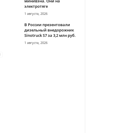
минивэна. Они на
электротяге
1 августа, 2026
В России презентовали
дизельный внедорожник
Sinotruck S7 за 3,2 млн руб.
1 августа, 2026