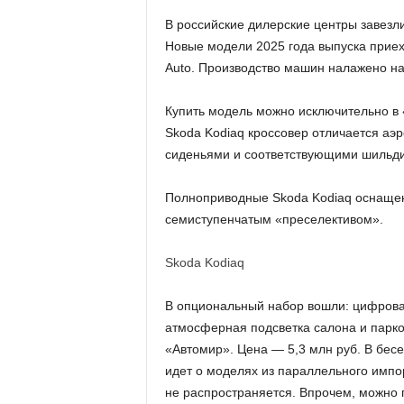
В российские дилерские центры завезли
Новые модели 2025 года выпуска приеха
Auto. Производство машин налажено на 
Купить модель можно исключительно в 
Skoda Kodiaq кроссовер отличается аэ
сиденьями и соответствующими шильд
Полноприводные Skoda Kodiaq оснащены
семиступенчатым «преселективом».
Skoda Kodiaq
В опциональный набор вошли: цифрова
атмосферная подсветка салона и парко
«Автомир». Цена — 5,3 млн руб. В бес
идет о моделях из параллельного импо
не распространяется. Впрочем, можно 