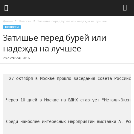
Домой
Новости
Затишье перед бурей или надежда на лучшее
НОВОСТИ
Затишье перед бурей или
надежда на лучшее
28 октября, 2016
27 октября в Москве прошло заседания Совета Российск
Через 10 дней в Москве на ВДНХ стартует "Металл-Экспо
Среди наиболее интересных мероприятий выставки А. Ром